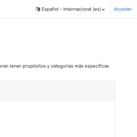
Español - Internacional ‎(es)‎
Acceder
eran tener propósitos y categorías más específicas